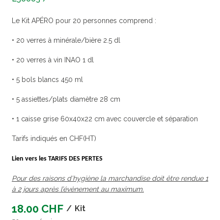
Le Kit APÉRO pour 20 personnes comprend :
• 20 verres à minérale/bière 2.5 dl
• 20 verres à vin INAO 1 dl
• 5 bols blancs 450 ml
• 5 assiettes/plats diamètre 28 cm
• 1 caisse grise 60x40x22 cm avec couvercle et séparation
Tarifs indiqués en CHF(HT)
Lien vers les TARIFS DES PERTES
Pour des raisons d’hygiène la marchandise doit être rendue 1
à 2 jours après l’évènement au maximum.
18.00 CHF
/
Kit