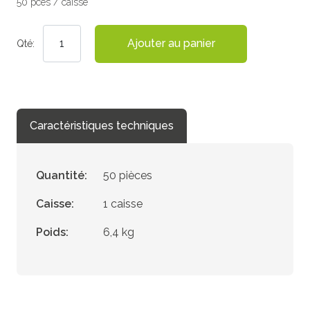
50 pces / caisse
Ajouter au panier
Qté:
Caractéristiques techniques
Quantité:
50 pièces
Caisse:
1 caisse
Poids:
6,4 kg