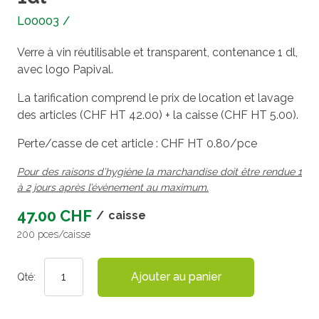
L00003
/
Verre à vin réutilisable et transparent, contenance 1 dl,
avec logo Papival.
La tarification comprend le prix de location et lavage
des articles (CHF HT 42.00) + la caisse (CHF HT 5.00).
Perte/casse de cet article : CHF HT 0.80/pce
Pour des raisons d’hygiène la marchandise doit être rendue 1
à 2 jours après l’évènement au maximum.
47.00 CHF
/
caisse
200 pces/caisse
Ajouter au panier
Qté: