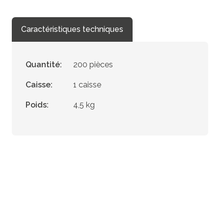
Caractéristiques techniques
Quantité:
200 pièces
Caisse:
1 caisse
Poids:
4,5 kg