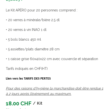
Le Kit APÉRO pour 20 personnes comprend :
• 20 verres à minérale/bière 2.5 dl
• 20 verres à vin INAO 1 dl
• 5 bols blancs 450 ml
• 5 assiettes/plats diamètre 28 cm
• 1 caisse grise 60x40x22 cm avec couvercle et séparation
Tarifs indiqués en CHF(HT)
Lien vers les TARIFS DES PERTES
Pour des raisons d’hygiène la marchandise doit être rendue 1
à 2 jours après l’évènement au maximum.
18.00 CHF
/
Kit