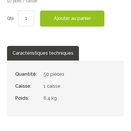
50 pces / caisse
Ajouter au panier
Qté:
Caractéristiques techniques
Quantité:
50 pièces
Caisse:
1 caisse
Poids:
6,4 kg