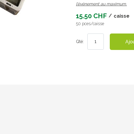
l’évènement au maximum.
15.50 CHF
/
caisse
50 pces/caisse
Ajo
Qté: