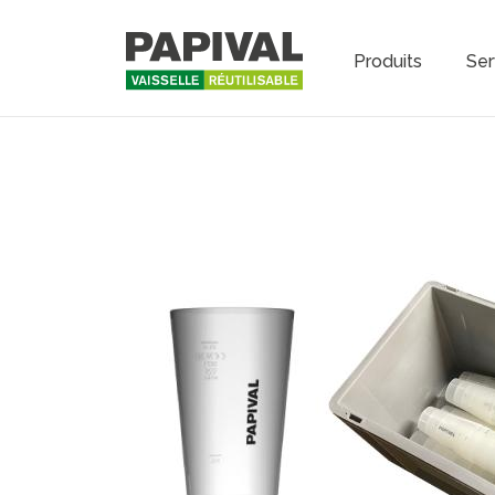
Produits
Ser
Main na