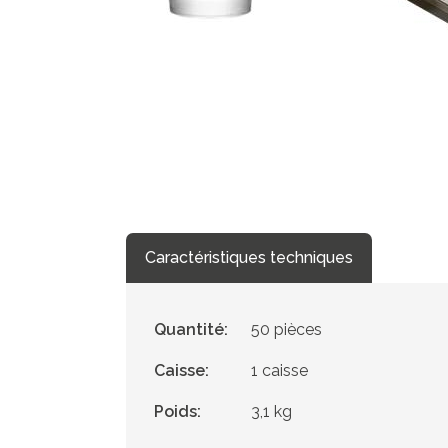
Caractéristiques techniques
Quantité:
50 pièces
Caisse:
1 caisse
Poids:
3,1 kg