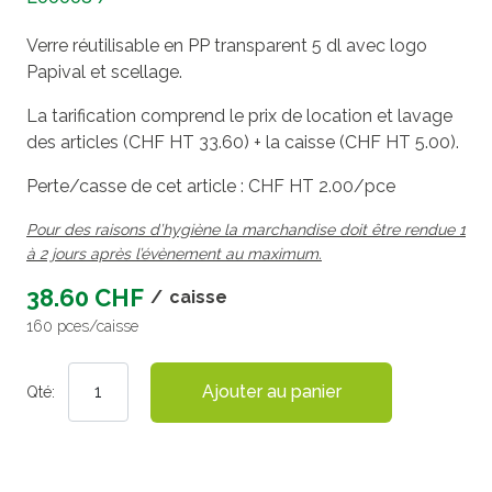
Verre réutilisable en PP transparent 5 dl avec logo
Papival et scellage.
La tarification comprend le prix de location et lavage
des articles (CHF HT 33.60) + la caisse (CHF HT 5.00).
Perte/casse de cet article : CHF HT 2.00/pce
Pour des raisons d’hygiène la marchandise doit être rendue 1
à 2 jours après l’évènement au maximum.
38.60 CHF
/
caisse
160 pces/caisse
Ajouter au panier
Qté: