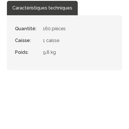
Caractéristiques techniques
Quantité:
160 pièces
Caisse:
1 caisse
Poids:
9,8 kg