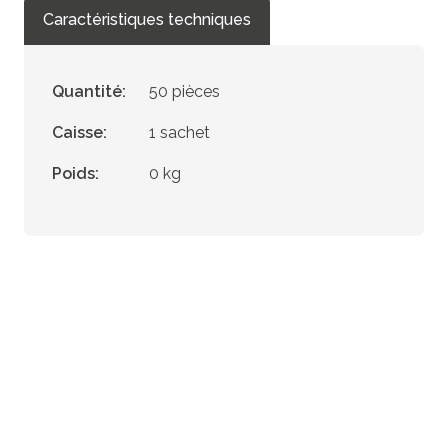
Caractéristiques techniques
Quantité:
50 pièces
Caisse:
1 sachet
Poids:
0 kg