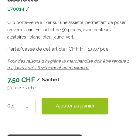
L70014
/
Clip porte-verre à fixer sur une assiette, permettant de poser
un verre à vin. En sachet de 50 pièces, avec couleurs
aléatoires : blanc, bleu, jaune, vert.
Perte/casse de cet article : CHF HT 1.50/pce
Pour des raisons d’hygiène la marchandise doit être rendue 1
à 2 jours après l’évènement au maximum.
7.50 CHF
/
Sachet
50 pces/sachet
Ajouter au panier
Qté: